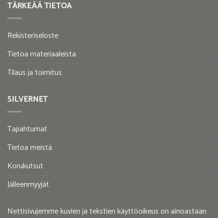
TÄRKEÄÄ TIETOA
Rekisteriseloste
Tietoa materiaaleista
Tilaus ja toimitus
SILVERNET
Tapahtumat
Tietoa meistä
Korukutsut
Jälleenmyyjät
Nettisivujemme kuvien ja tekstien käyttöoikeus on ainoastaan