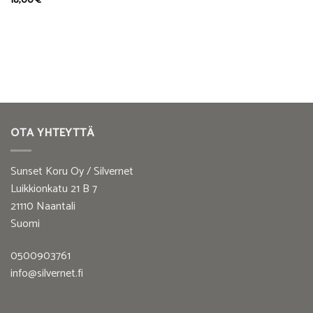
OTA YHTEYTTÄ
Sunset Koru Oy / Silvernet
Luikkionkatu 21 B 7
21110 Naantali
Suomi
0500903761
info@silvernet.fi