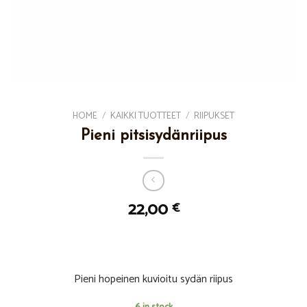
HOME
/
KAIKKI TUOTTEET
/
RIIPUKSET
Pieni pitsisydänriipus
22,00
€
Pieni hopeinen kuvioitu sydän riipus