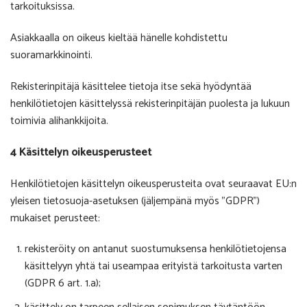
tarkoituksissa.
Asiakkaalla on oikeus kieltää hänelle kohdistettu
suoramarkkinointi.
Rekisterinpitäjä käsittelee tietoja itse sekä hyödyntää
henkilötietojen käsittelyssä rekisterinpitäjän puolesta ja lukuun
toimivia alihankkijoita.
4 Käsittelyn oikeusperusteet
Henkilötietojen käsittelyn oikeusperusteita ovat seuraavat EU:n
yleisen tietosuoja-asetuksen (jäljempänä myös ”GDPR”)
mukaiset perusteet:
rekisteröity on antanut suostumuksensa henkilötietojensa
käsittelyyn yhtä tai useampaa erityistä tarkoitusta varten
(GDPR 6 art. 1.a);