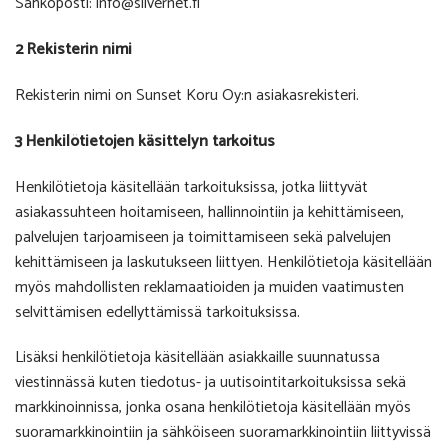
Sähköposti: info@silvernet.fi
2 Rekisterin nimi
Rekisterin nimi on Sunset Koru Oy:n asiakasrekisteri.
3 Henkilötietojen käsittelyn tarkoitus
Henkilötietoja käsitellään tarkoituksissa, jotka liittyvät
asiakassuhteen hoitamiseen, hallinnointiin ja kehittämiseen,
palvelujen tarjoamiseen ja toimittamiseen sekä palvelujen
kehittämiseen ja laskutukseen liittyen. Henkilötietoja käsitellään
myös mahdollisten reklamaatioiden ja muiden vaatimusten
selvittämisen edellyttämissä tarkoituksissa.
Lisäksi henkilötietoja käsitellään asiakkaille suunnatussa
viestinnässä kuten tiedotus- ja uutisointitarkoituksissa sekä
markkinoinnissa, jonka osana henkilötietoja käsitellään myös
suoramarkkinointiin ja sähköiseen suoramarkkinointiin liittyvissä