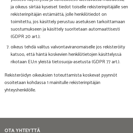
ja oikeus siirtää kyseiset tiedot toiselle rekisterinpitäjälle sen
rekisterinpitäjän estämättä, jolle henkilötiedot on
toimitettu, jos käsittely perustuu asetuksen tarkoittamaan
suostumukseen ja käsittely suoritetaan automaattisesti
(GDPR 20 art.);
oikeus tehdä valitus valvontaviranomaiselle jos rekisteröity
katsoo, että häntä koskevien henkilötietojen käsittelyssä
rikotaan EU:n yleistä tietosuoja-asetusta (GDPR 77 art.).
Rekisteröidyn oikeuksien toteuttamista koskevat pyynnöt
osoitetaan kohdassa 1 mainitulle rekisterinpitäjän
yhteyshenkilölle.
OTA YHTEYTTÄ