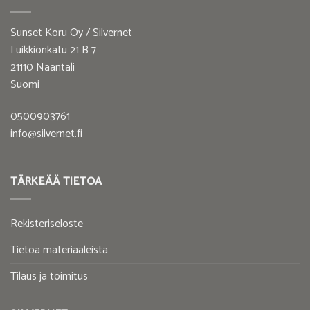
Sunset Koru Oy / Silvernet
Luikkionkatu 21 B 7
21110 Naantali
Suomi
0500903761
info@silvernet.fi
TÄRKEÄÄ TIETOA
Rekisteriseloste
Tietoa materiaaleista
Tilaus ja toimitus