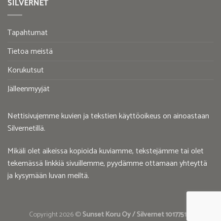
SILVERNET
Tapahtumat
Tietoa meistä
Korukutsut
Jälleenmyyjät
Nettisivujemme kuvien ja tekstien käyttöoikeus on ainoastaan
Silvernetillä.
Mikäli olet aikeissa kopioida kuviamme, tekstejämme tai olet
tekemässä linkkiä sivuillemme, pyydämme ottamaan yhteyttä
ja kysymään luvan meiltä.
Copyright 2026 ©
Sunset Koru Oy / Silvernet 1017751-2