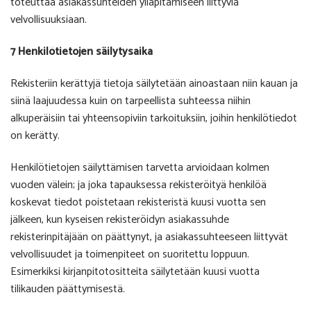
toteuttaa asiakassuhteiden ylläpitämiseen liittyviä
velvollisuuksiaan.
7 Henkilötietojen säilytysaika
Rekisteriin kerättyjä tietoja säilytetään ainoastaan niin kauan ja
siinä laajuudessa kuin on tarpeellista suhteessa niihin
alkuperäisiin tai yhteensopiviin tarkoituksiin, joihin henkilötiedot
on kerätty.
Henkilötietojen säilyttämisen tarvetta arvioidaan kolmen
vuoden välein; ja joka tapauksessa rekisteröityä henkilöä
koskevat tiedot poistetaan rekisteristä kuusi vuotta sen
jälkeen, kun kyseisen rekisteröidyn asiakassuhde
rekisterinpitäjään on päättynyt, ja asiakassuhteeseen liittyvät
velvollisuudet ja toimenpiteet on suoritettu loppuun.
Esimerkiksi kirjanpitotositteita säilytetään kuusi vuotta
tilikauden päättymisestä.