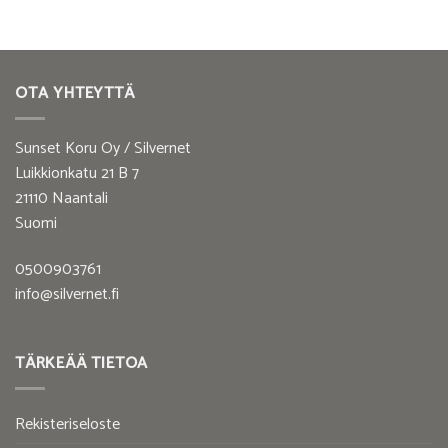
OTA YHTEYTTÄ
Sunset Koru Oy / Silvernet
Luikkionkatu 21 B 7
21110 Naantali
Suomi
0500903761
info@silvernet.fi
TÄRKEÄÄ TIETOA
Rekisteriseloste