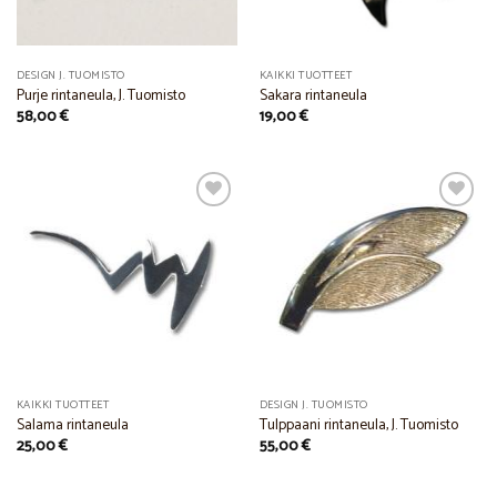
DESIGN J. TUOMISTO
KAIKKI TUOTTEET
Purje rintaneula, J. Tuomisto
Sakara rintaneula
58,00
€
19,00
€
Add to
Add to
Wishlist
Wishlist
KAIKKI TUOTTEET
DESIGN J. TUOMISTO
Salama rintaneula
Tulppaani rintaneula, J. Tuomisto
25,00
€
55,00
€