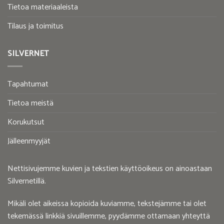
Tietoa materiaaleista
Tilaus ja toimitus
SILVERNET
Tapahtumat
Tietoa meistä
Korukutsut
Jälleenmyyjät
Nettisivujemme kuvien ja tekstien käyttöoikeus on ainoastaan
Silvernetillä.
Mikäli olet aikeissa kopioida kuviamme, tekstejämme tai olet
tekemässä linkkiä sivuillemme, pyydämme ottamaan yhteyttä