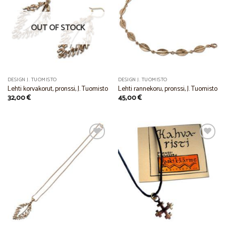
Add to
Add to
Wishlist
Wishlist
OUT OF STOCK
DESIGN J. TUOMISTO
DESIGN J. TUOMISTO
Lehti korvakorut, pronssi, J. Tuomisto
Lehti rannekoru, pronssi, J. Tuomisto
32,00
€
45,00
€
Add to
Add to
Wishlist
Wishlist