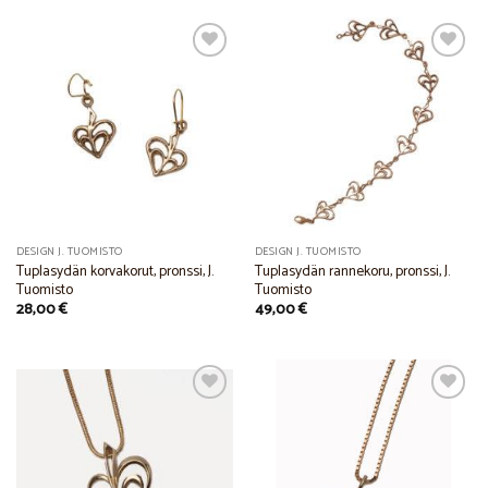
Add to
Add to
Wishlist
Wishlist
DESIGN J. TUOMISTO
DESIGN J. TUOMISTO
Tuplasydän korvakorut, pronssi, J.
Tuplasydän rannekoru, pronssi, J.
Tuomisto
Tuomisto
28,00
€
49,00
€
Add to
Add to
Wishlist
Wishlist