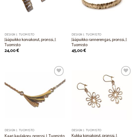
DESIGN J. TUOMISTO
DESIGN J. TUOMISTO
Jääpuikko korvakorut, pronssi, J.
Jääpuikko rannerengas, pronssi, J.
Tuomisto
Tuomisto
24,00
€
45,00
€
Add to
Add to
Wishlist
Wishlist
DESIGN J. TUOMISTO
DESIGN J. TUOMISTO
Kukka korvakorut, pronssi, J.
Kaari kaulakoru, pronssi, J. Tuomisto