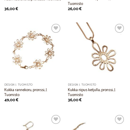
Tuomisto
36,00
€
26,00
€
Add to
Add to
Wishlist
Wishlist
DESIGN J. TUOMISTO
DESIGN J. TUOMISTO
Kukka rannekoru, pronssi, J.
Kukka riipus ketjulla, pronssi, J.
Tuomisto
Tuomisto
49,00
€
36,00
€