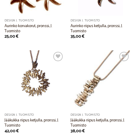
DESIGN J. TUOMISTO
DESIGN J. TUOMISTO
Aurinko korvakorut, pronssi, J.
Aurinko riipus ketjulla, pronssi, J.
Tuomisto
Tuomisto
25,00
€
35,00
€
Add to
Add to
Wishlist
Wishlist
DESIGN J. TUOMISTO
DESIGN J. TUOMISTO
Jääkukka riipus ketjulla, pronssi, J.
Jääkukka riipus ketjulla, pronssi, J.
Tuomisto
Tuomisto
42,00
€
38,00
€