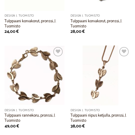
DESIGN J. TUOMISTO
DESIGN J. TUOMISTO
Tulppaani korvakorut, pronssi, J.
Tulppaani korvakorut, pronssi, J.
Tuomisto
Tuomisto
24,00
€
28,00
€
Add to
Add to
Wishlist
Wishlist
DESIGN J. TUOMISTO
DESIGN J. TUOMISTO
Tulppaani rannekoru, pronssi, J.
Tulppaani riipus ketjulla, pronssi, J.
Tuomisto
Tuomisto
49,00
€
38,00
€