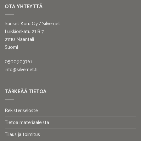
OTA YHTEYTTÄ
Sunset Koru Oy / Silvernet
Luikkionkatu 21 B 7
21110 Naantali
Suomi
0500903761
info@silvernet.fi
TÄRKEÄÄ TIETOA
Rekisteriseloste
Tietoa materiaaleista
Tilaus ja toimitus