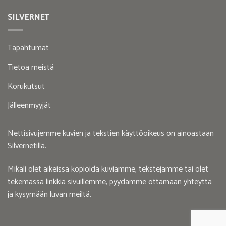
SILVERNET
Tapahtumat
Tietoa meistä
Korukutsut
Jälleenmyyjät
Nettisivujemme kuvien ja tekstien käyttöoikeus on ainoastaan
Silvernetillä.
Mikäli olet aikeissa kopioida kuviamme, tekstejämme tai olet
tekemässä linkkiä sivuillemme, pyydämme ottamaan yhteyttä
ja kysymään luvan meiltä.