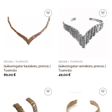
Add to
Add to
Wishlist
Wishlist
DESIGN J. TUOMISTO
DESIGN J. TUOMISTO
Jääkuningatar kaulakoru, pronssi, J.
Jääkuningatar rannekoru, pronssi, J.
Tuomisto
Tuomisto
89,00
€
49,00
€
Add to
Add to
Wishlist
Wishlist