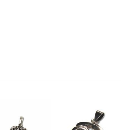
Add to
Add to
Wishlist
Wishlist