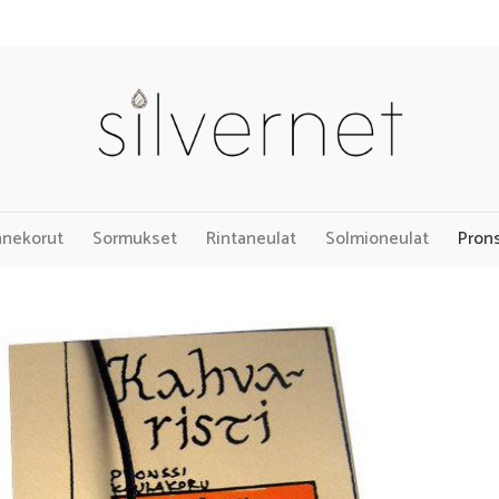
nnekorut
Sormukset
Rintaneulat
Solmioneulat
Pron
Add to
Wishlist