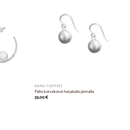
Add to
Add to
Wishlist
Wishlist
KAIKKI TUOTTEET
Pallo korvakorut harjatulla pinnalla
33,00
€