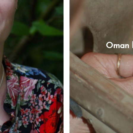
Oman k