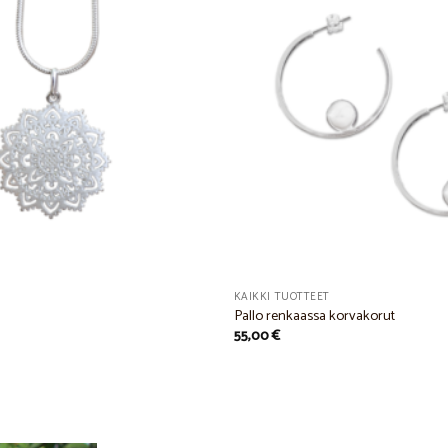
Add to
Wishlist
KAIKKI TUOTTEET
Pallo renkaassa korvakorut
55,00
€