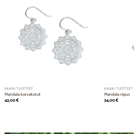
Add to
Wishlist
KAIKKI TUOTTEET
KAIKKI TUOTTEET
Mandala korvakorut
Mandala riipus
42,00
€
34,00
€