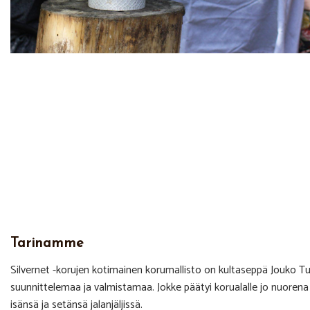
Tarinamme
Silvernet -korujen kotimainen korumallisto on kultaseppä Jouko 
suunnittelemaa ja valmistamaa. Jokke päätyi korualalle jo nuorena
isänsä ja setänsä jalanjäljissä.