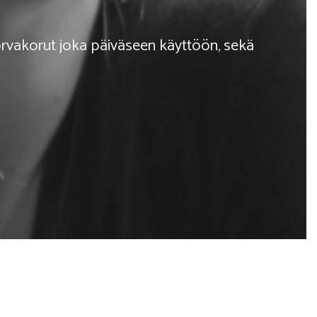
rvakorut joka päiväseen käyttöön, sekä