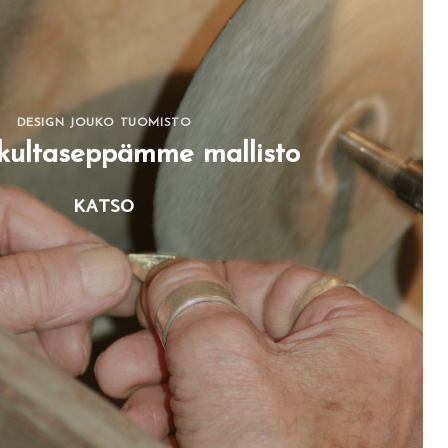
DESIGN JOUKO TUOMISTO
ultaseppämme mallisto
KATSO