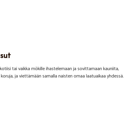
sut
otiisi tai vaikka mökille ihastelemaan ja sovittamaan kauniita,
ia koruja, ja viettämään samalla naisten omaa laatuaikaa yhdessä.