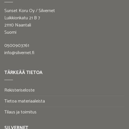
Sunset Koru Oy / Silvernet
Luikkionkatu 21 B 7
21110 Naantali
Suomi
0500903761
info@silvernet.fi
TÄRKEÄÄ TIETOA
Rekisteriseloste
Tietoa materiaaleista
Tilaus ja toimitus
SILVERNET