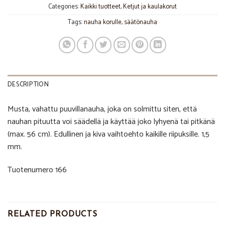
Categories:
Kaikki tuotteet
,
Ketjut ja kaulakorut
Tags:
nauha korulle
,
säätönauha
DESCRIPTION
Musta, vahattu puuvillanauha, joka on solmittu siten, että
nauhan pituutta voi säädellä ja käyttää joko lyhyenä tai pitkänä
(max. 56 cm). Edullinen ja kiva vaihtoehto kaikille riipuksille. 1,5
mm.
Tuotenumero 166
RELATED PRODUCTS