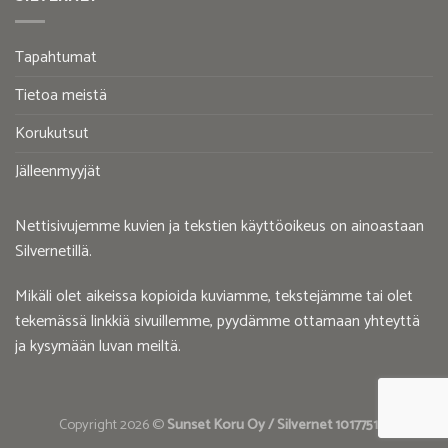
Tapahtumat
Tietoa meistä
Korukutsut
Jälleenmyyjät
Nettisivujemme kuvien ja tekstien käyttöoikeus on ainoastaan
Silvernetillä.
Mikäli olet aikeissa kopioida kuviamme, tekstejämme tai olet
tekemässä linkkiä sivuillemme, pyydämme ottamaan yhteyttä
ja kysymään luvan meiltä.
Copyright 2026 ©
Sunset Koru Oy / Silvernet 1017751-2