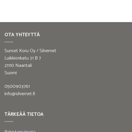
OTA YHTEYTTÄ
Sunset Koru Oy / Silvernet
Luikkionkatu 21 B 7
21110 Naantali
Suomi
0500903761
info@silvernet.fi
TÄRKEÄÄ TIETOA