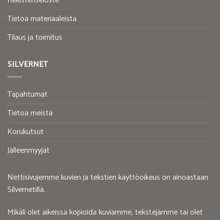
Rekisteriseloste
Tietoa materiaaleista
Tilaus ja toimitus
SILVERNET
Tapahtumat
Tietoa meistä
Korukutsut
Jälleenmyyjät
Nettisivujemme kuvien ja tekstien käyttöoikeus on ainoastaan
Silvernetillä.
Mikäli olet aikeissa kopioida kuviamme, tekstejämme tai olet