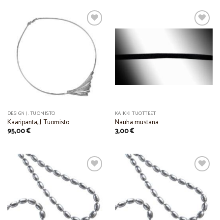
Add to
Add to
Wishlist
Wishlist
DESIGN J. TUOMISTO
KAIKKI TUOTTEET
Kaaripanta, J. Tuomisto
Nauha mustana
95,00
€
3,00
€
Add to
Add to
Wishlist
Wishlist