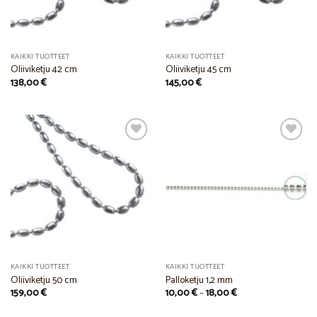
KAIKKI TUOTTEET
KAIKKI TUOTTEET
Oliiviketju 42 cm
Oliiviketju 45 cm
138,00
€
145,00
€
Add to
Add to
Wishlist
Wishlist
KAIKKI TUOTTEET
KAIKKI TUOTTEET
Oliiviketju 50 cm
Palloketju 1,2 mm
Price
159,00
€
10,00
€
–
18,00
€
range:
10,00 €