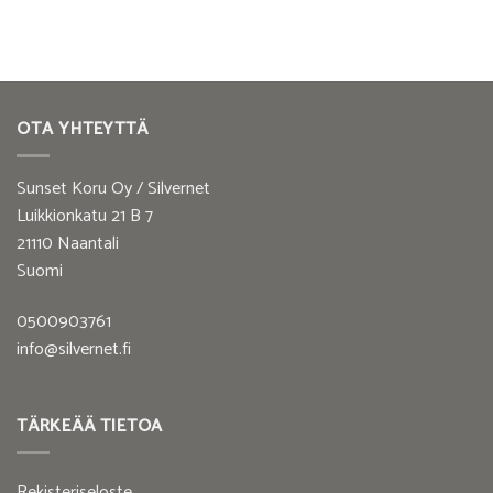
OTA YHTEYTTÄ
Sunset Koru Oy / Silvernet
Luikkionkatu 21 B 7
21110 Naantali
Suomi
0500903761
info@silvernet.fi
TÄRKEÄÄ TIETOA
Rekisteriseloste