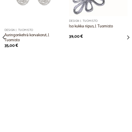
DESIGN J. TUOMISTO
Iso kukka riipus, J. Tuomisto
DESIGN J. TUOMISTO
Auringonkehrä korvakorut, J.
39,00
€
Tuomisto
35,00
€