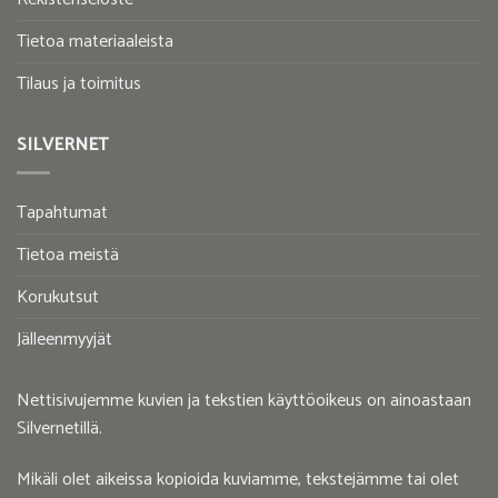
Tietoa materiaaleista
Tilaus ja toimitus
SILVERNET
Tapahtumat
Tietoa meistä
Korukutsut
Jälleenmyyjät
Nettisivujemme kuvien ja tekstien käyttöoikeus on ainoastaan
Silvernetillä.
Mikäli olet aikeissa kopioida kuviamme, tekstejämme tai olet