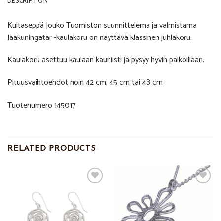
DESCRIPTION
Kultaseppä Jouko Tuomiston suunnittelema ja valmistama
Jääkuningatar -kaulakoru on näyttävä klassinen juhlakoru.
Kaulakoru asettuu kaulaan kauniisti ja pysyy hyvin paikoillaan.
Pituusvaihtoehdot noin 42 cm, 45 cm tai 48 cm
Tuotenumero 145017
RELATED PRODUCTS
Add to
Add to
Wishlist
Wishlist