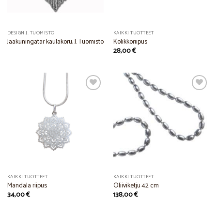
DESIGN J. TUOMISTO
KAIKKI TUOTTEET
Jääkuningatar kaulakoru, J. Tuomisto
Kolikkoriipus
28,00
€
Add to
Add to
Wishlist
Wishlist
KAIKKI TUOTTEET
KAIKKI TUOTTEET
Mandala riipus
Oliiviketju 42 cm
34,00
€
138,00
€