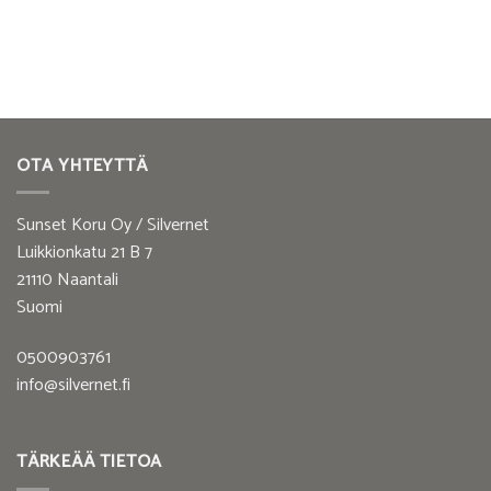
OTA YHTEYTTÄ
Sunset Koru Oy / Silvernet
Luikkionkatu 21 B 7
21110 Naantali
Suomi
0500903761
info@silvernet.fi
TÄRKEÄÄ TIETOA