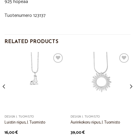
925 hopeaa
Tuotenumero 123137
RELATED PRODUCTS
Add to
Add to
Wishlist
Wishlist
DESIGN J. TUOMISTO
DESIGN J. TUOMISTO
Luistin riipus, J. Tuomisto
Aurinkokoru riipus, J. Tuomisto
16,00
€
39,00
€