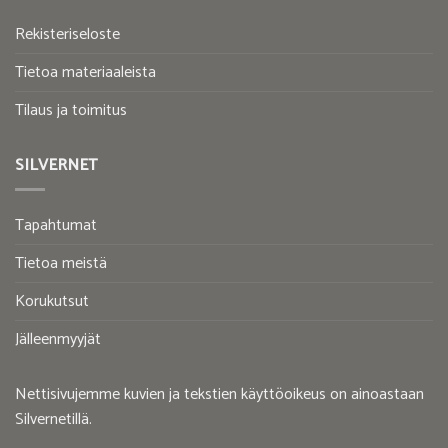
Rekisteriseloste
Tietoa materiaaleista
Tilaus ja toimitus
SILVERNET
Tapahtumat
Tietoa meistä
Korukutsut
Jälleenmyyjät
Nettisivujemme kuvien ja tekstien käyttöoikeus on ainoastaan
Silvernetillä.