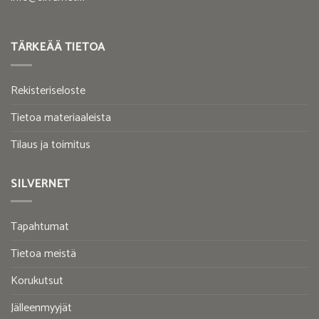
TÄRKEÄÄ TIETOA
Rekisteriseloste
Tietoa materiaaleista
Tilaus ja toimitus
SILVERNET
Tapahtumat
Tietoa meistä
Korukutsut
Jälleenmyyjät