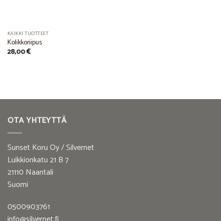
KAIKKI TUOTTEET
Kolikkoriipus
28,00
€
OTA YHTEYTTÄ
Sunset Koru Oy / Silvernet
Luikkionkatu 21 B 7
21110 Naantali
Suomi
0500903761
info@silvernet.fi