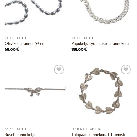
Wishlist
Wishlist
KAIKKI TUOTTEET
KAIKKI TUOTTEET
Oliiviketju ranne 19,5 cm
Papuketju sydänlukolla rannekoru
65,00
€
135,00
€
Add to
Add to
Wishlist
Wishlist
KAIKKI TUOTTEET
DESIGN J. TUOMISTO
Rusetti ranneketju
Tulppaani rannekoru, J. Tuomisto