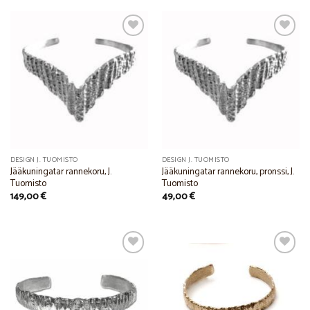
Add to
Add to
Wishlist
Wishlist
DESIGN J. TUOMISTO
DESIGN J. TUOMISTO
Jääkuningatar rannekoru, J.
Jääkuningatar rannekoru, pronssi, J.
Tuomisto
Tuomisto
149,00
€
49,00
€
Add to
Add to
Wishlist
Wishlist