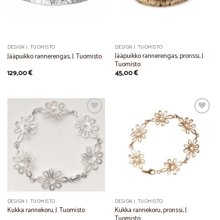
DESIGN J. TUOMISTO
DESIGN J. TUOMISTO
Jääpuikko rannerengas, pronssi, J.
Jääpuikko rannerengas, J. Tuomisto
Tuomisto
129,00
€
45,00
€
Add to
Add to
Wishlist
Wishlist
DESIGN J. TUOMISTO
DESIGN J. TUOMISTO
Kukka rannekoru, pronssi, J.
Kukka rannekoru, J. Tuomisto
Tuomisto