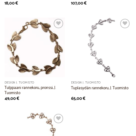
18,00
€
107,00
€
Add to
Add to
Wishlist
Wishlist
DESIGN J. TUOMISTO
DESIGN J. TUOMISTO
Tulppaani rannekoru, pronssi, J.
Tuplasydän rannekoru, J. Tuomisto
Tuomisto
49,00
€
65,00
€