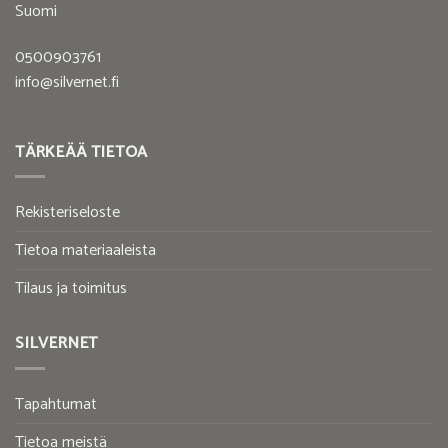
Suomi
0500903761
info@silvernet.fi
TÄRKEÄÄ TIETOA
Rekisteriseloste
Tietoa materiaaleista
Tilaus ja toimitus
SILVERNET
Tapahtumat
Tietoa meistä