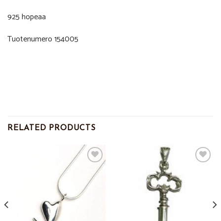
925 hopeaa
Tuotenumero 154005
RELATED PRODUCTS
Add to
Add to
Wishlist
Wishlist