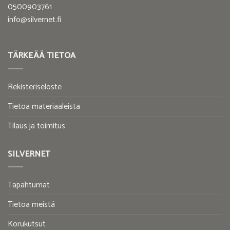
0500903761
info@silvernet.fi
TÄRKEÄÄ TIETOA
Rekisteriseloste
Tietoa materiaaleista
Tilaus ja toimitus
SILVERNET
Tapahtumat
Tietoa meistä
Korukutsut