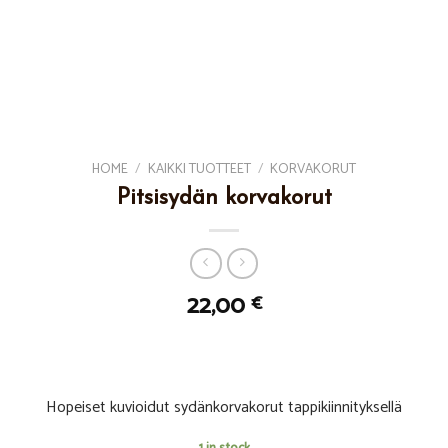
HOME
/
KAIKKI TUOTTEET
/
KORVAKORUT
Pitsisydän korvakorut
22,00
€
Hopeiset kuvioidut sydänkorvakorut tappikiinnityksellä