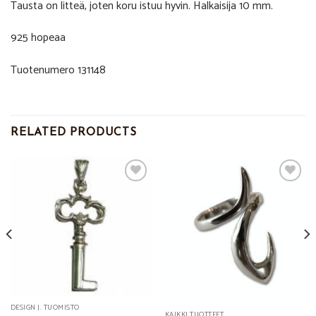
Tausta on litteä, joten koru istuu hyvin. Halkaisija 10 mm.
925 hopeaa
Tuotenumero 131148
RELATED PRODUCTS
Add to
Add to
Wishlist
Wishlist
DESIGN J. TUOMISTO
KAIKKI TUOTTEET