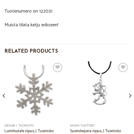
Tuotenumero on 122031
Muista tilata ketju erikseen!
RELATED PRODUCTS
Add to
Add to
Wishlist
Wishlist
DESIGN J. TUOMISTO
KAIKKI TUOTTEET
Lumihiutale riipus, J. Tuomisto
Suomileijona riipus, J. Tuomisto