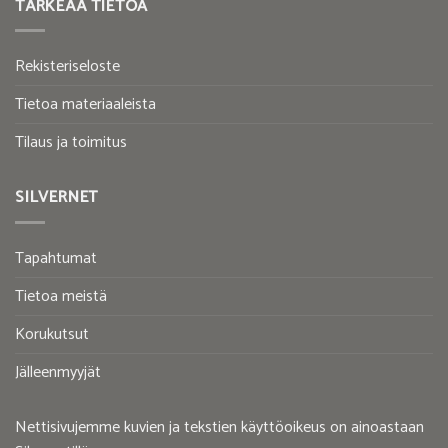
TÄRKEÄÄ TIETOA
Rekisteriseloste
Tietoa materiaaleista
Tilaus ja toimitus
SILVERNET
Tapahtumat
Tietoa meistä
Korukutsut
Jälleenmyyjät
Nettisivujemme kuvien ja tekstien käyttöoikeus on ainoastaan