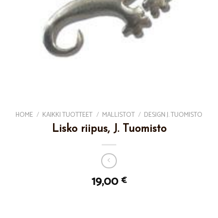
HOME
/
KAIKKI TUOTTEET
/
MALLISTOT
/
DESIGN J. TUOMISTO
Lisko riipus, J. Tuomisto
19,00
€