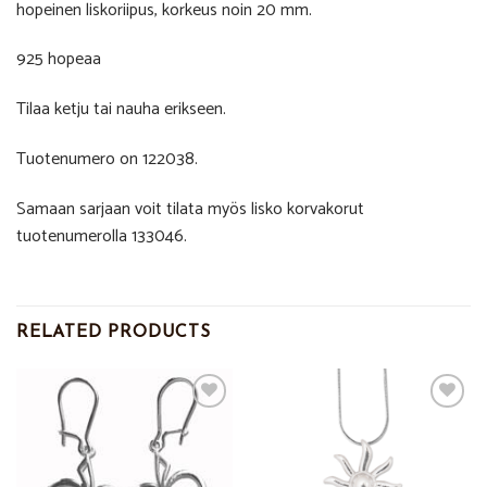
hopeinen liskoriipus, korkeus noin 20 mm.
925 hopeaa
Tilaa ketju tai nauha erikseen.
Tuotenumero on 122038.
Samaan sarjaan voit tilata myös lisko korvakorut
tuotenumerolla 133046.
RELATED PRODUCTS
Add to
Add to
Wishlist
Wishlist