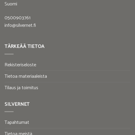
Suomi
0500903761
info@silvernet.fi
TÄRKEÄÄ TIETOA
Rekisteriseloste
Tietoa materiaaleista
Tilaus ja toimitus
SILVERNET
Tapahtumat
Tietoa meistä