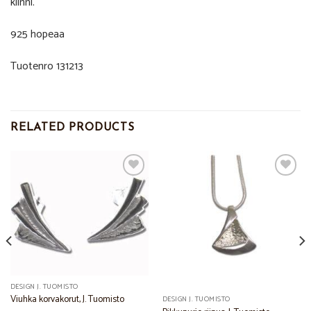
kiinni.
925 hopeaa
Tuotenro 131213
RELATED PRODUCTS
Add to
Add to
Wishlist
Wishlist
DESIGN J. TUOMISTO
Viuhka korvakorut, J. Tuomisto
DESIGN J. TUOMISTO