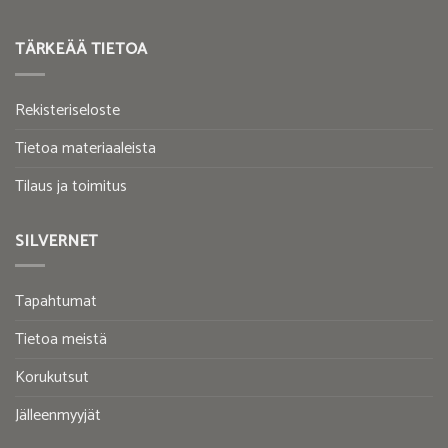
TÄRKEÄÄ TIETOA
Rekisteriseloste
Tietoa materiaaleista
Tilaus ja toimitus
SILVERNET
Tapahtumat
Tietoa meistä
Korukutsut
Jälleenmyyjät