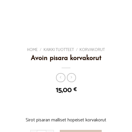
HOME
/
KAIKKI TUOTTEET
/
KORVAKORUT
Avoin pisara korvakorut
15,00
€
Sirot pisaran malliset hopeiset korvakorut