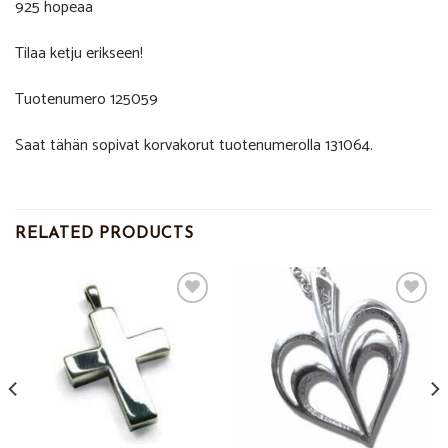
925 hopeaa
Tilaa ketju erikseen!
Tuotenumero 125059
Saat tähän sopivat korvakorut tuotenumerolla 131064.
RELATED PRODUCTS
Add to
Add to
Wishlist
Wishlist