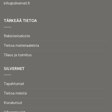
info@silvernet.fi
TÄRKEÄÄ TIETOA
Rekisteriseloste
Tietoa materiaaleista
Tilaus ja toimitus
SILVERNET
Tapahtumat
Tietoa meistä
Korukutsut