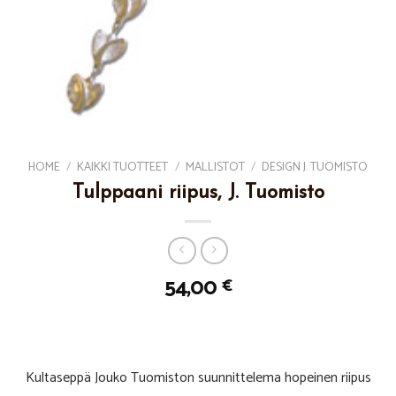
HOME
/
KAIKKI TUOTTEET
/
MALLISTOT
/
DESIGN J. TUOMISTO
Tulppaani riipus, J. Tuomisto
54,00
€
Kultaseppä Jouko Tuomiston suunnittelema hopeinen riipus