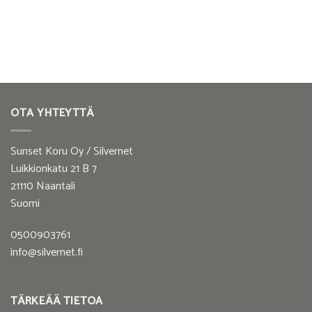
OTA YHTEYTTÄ
Sunset Koru Oy / Silvernet
Luikkionkatu 21 B 7
21110 Naantali
Suomi
0500903761
info@silvernet.fi
TÄRKEÄÄ TIETOA