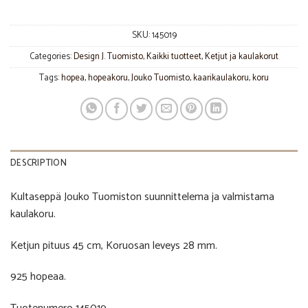
SKU:
145019
Categories:
Design J. Tuomisto
,
Kaikki tuotteet
,
Ketjut ja kaulakorut
Tags:
hopea
,
hopeakoru
,
Jouko Tuomisto
,
kaarikaulakoru
,
koru
DESCRIPTION
Kultaseppä Jouko Tuomiston suunnittelema ja valmistama
kaulakoru.
Ketjun pituus 45 cm, Koruosan leveys 28 mm.
925 hopeaa.