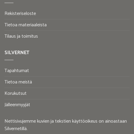
Rekisteriseloste
Tietoa materiaaleista
Tilaus ja toimitus
SILVERNET
Tapahtumat
Tietoa meistä
Korukutsut
Jälleenmyyjät
Nettisivujemme kuvien ja tekstien käyttöoikeus on ainoastaan
Silvernetillä.