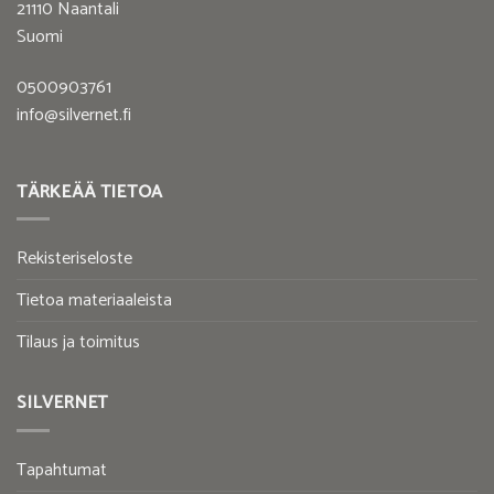
21110 Naantali
Suomi
0500903761
info@silvernet.fi
TÄRKEÄÄ TIETOA
Rekisteriseloste
Tietoa materiaaleista
Tilaus ja toimitus
SILVERNET
Tapahtumat