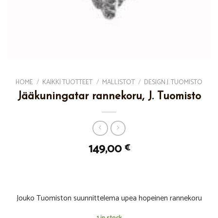
HOME
/
KAIKKI TUOTTEET
/
MALLISTOT
/
DESIGN J. TUOMISTO
Jääkuningatar rannekoru, J. Tuomisto
149,00
€
Jouko Tuomiston suunnittelema upea hopeinen rannekoru