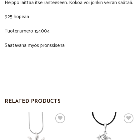
Helppo laittaa itse ranteeseen. Kokoa voi jonkin verran säätää.
925 hopeaa
Tuotenumero 154004
Saatavana myös pronssisena.
RELATED PRODUCTS
Add to
Add to