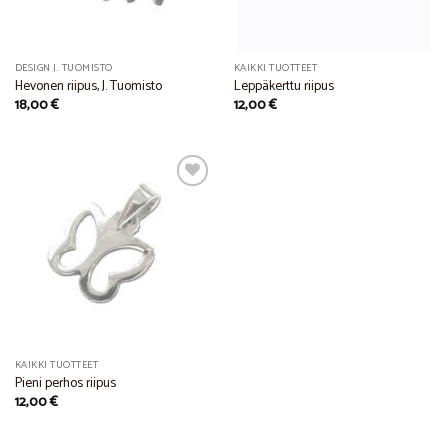
DESIGN J. TUOMISTO
KAIKKI TUOTTEET
Hevonen riipus, J. Tuomisto
Leppäkerttu riipus
18,00
€
12,00
€
Add to
Wishlist
KAIKKI TUOTTEET
Pieni perhos riipus
12,00
€