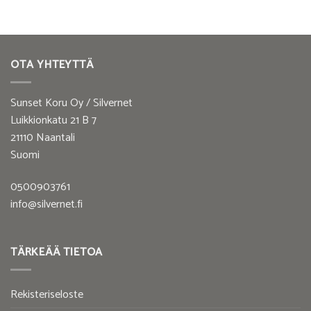
OTA YHTEYTTÄ
Sunset Koru Oy / Silvernet
Luikkionkatu 21 B 7
21110 Naantali
Suomi
0500903761
info@silvernet.fi
TÄRKEÄÄ TIETOA
Rekisteriseloste