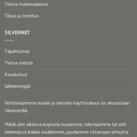
Tietoa materiaaleista
Tilaus ja toimitus
SILVERNET
Tapahtumat
Tietoa meistä
Korukutsut
Jälleenmyyjät
Nettisivujemme kuvien ja tekstien käyttöoikeus on ainoastaan
Silvernetillä.
Mikäli olet aikeissa kopioida kuviamme, tekstejämme tai olet
tekemässä linkkiä sivuillemme, pyydämme ottamaan yhteyttä