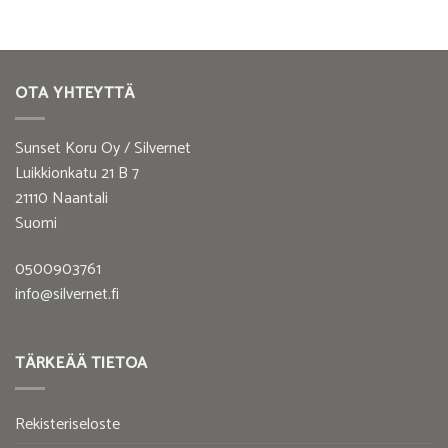
OTA YHTEYTTÄ
Sunset Koru Oy / Silvernet
Luikkionkatu 21 B 7
21110 Naantali
Suomi
0500903761
info@silvernet.fi
TÄRKEÄÄ TIETOA
Rekisteriseloste