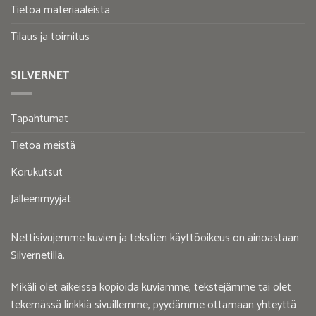
Tietoa materiaaleista
Tilaus ja toimitus
SILVERNET
Tapahtumat
Tietoa meistä
Korukutsut
Jälleenmyyjät
Nettisivujemme kuvien ja tekstien käyttöoikeus on ainoastaan
Silvernetillä.
Mikäli olet aikeissa kopioida kuviamme, tekstejämme tai olet
tekemässä linkkiä sivuillemme, pyydämme ottamaan yhteyttä