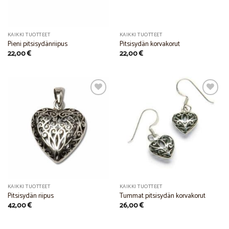
KAIKKI TUOTTEET
KAIKKI TUOTTEET
Pieni pitsisydänriipus
Pitsisydän korvakorut
22,00
€
22,00
€
Add to
Add to
Wishlist
Wishlist
KAIKKI TUOTTEET
KAIKKI TUOTTEET
Pitsisydän riipus
Tummat pitsisydän korvakorut
42,00
€
26,00
€