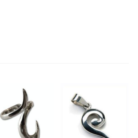
Add to
Add to
Wishlist
Wishlist