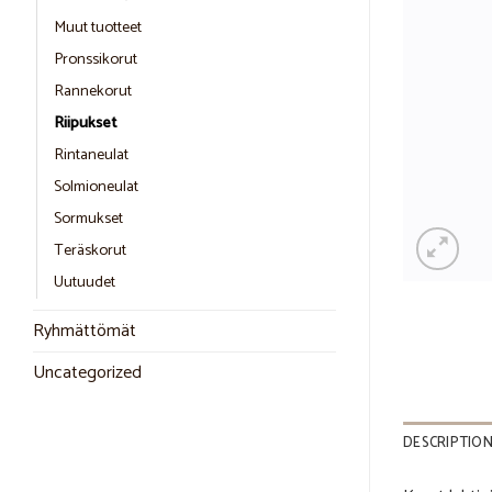
Muut tuotteet
Pronssikorut
Rannekorut
Riipukset
Rintaneulat
Solmioneulat
Sormukset
Teräskorut
Uutuudet
Ryhmättömät
Uncategorized
DESCRIPTIO