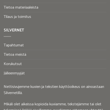
Tietoa materiaaleista
Tilaus ja toimitus
SILVERNET
Tapahtumat
Tietoa meistä
Korukutsut
Jälleenmyyjät
Nettisivujemme kuvien ja tekstien käyttöoikeus on ainoastaan
Silvernetillä.
Mikäli olet aikeissa kopioida kuviamme, tekstejämme tai olet