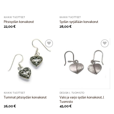
KAIKKI TUOTTEET
KAIKKI TUOTTEET
Pitsisydän korvakorut
Sydän syrjällään korvakorut
22,00
€
28,00
€
Add to
Add to
Wishlist
Wishlist
KAIKKI TUOTTEET
DESIGN J. TUOMISTO
Valo ja varjo sydän korvakorut, J.
Tummat pitsisydän korvakorut
Tuomisto
26,00
€
45,00
€