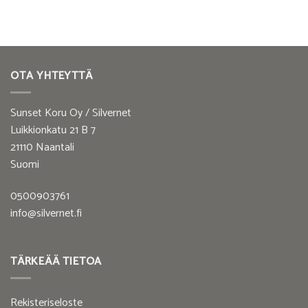
OTA YHTEYTTÄ
Sunset Koru Oy / Silvernet
Luikkionkatu 21 B 7
21110 Naantali
Suomi
0500903761
info@silvernet.fi
TÄRKEÄÄ TIETOA
Rekisteriseloste