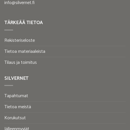
info@silvernet.fi
TÄRKEÄÄ TIETOA
Rekisteriseloste
Tietoa materiaaleista
Tilaus ja toimitus
SILVERNET
Tapahtumat
Tietoa meistä
Korukutsut
Jälleenmyyjät