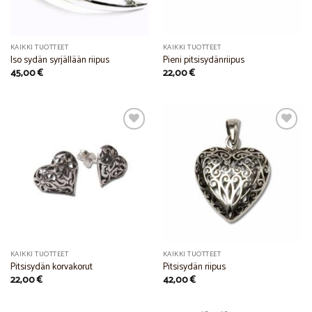
KAIKKI TUOTTEET
KAIKKI TUOTTEET
Iso sydän syrjällään riipus
Pieni pitsisydänriipus
45,00
€
22,00
€
Add to
Add to
Wishlist
Wishlist
KAIKKI TUOTTEET
KAIKKI TUOTTEET
Pitsisydän korvakorut
Pitsisydän riipus
22,00
€
42,00
€