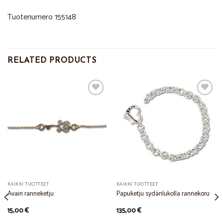
Tuotenumero 155148
RELATED PRODUCTS
Add to
Add to
Wishlist
Wishlist
KAIKKI TUOTTEET
KAIKKI TUOTTEET
Avain ranneketju
Papuketju sydänlukolla rannekoru
15,00
€
135,00
€