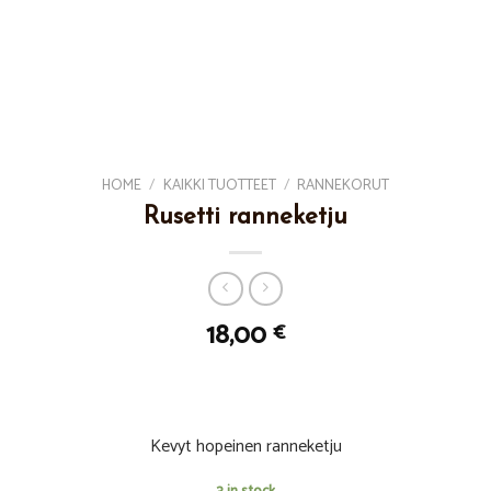
HOME
/
KAIKKI TUOTTEET
/
RANNEKORUT
Rusetti ranneketju
18,00
€
Kevyt hopeinen ranneketju