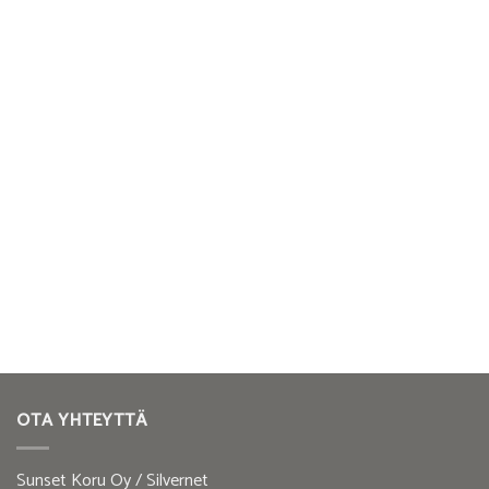
OTA YHTEYTTÄ
Sunset Koru Oy / Silvernet