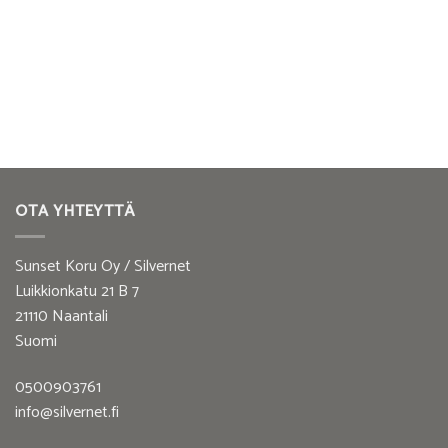
OTA YHTEYTTÄ
Sunset Koru Oy / Silvernet
Luikkionkatu 21 B 7
21110 Naantali
Suomi
0500903761
info@silvernet.fi