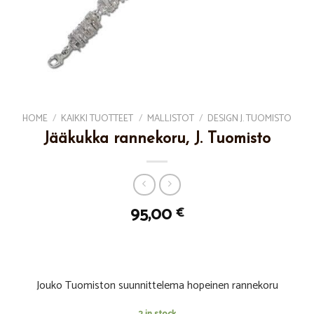
HOME
/
KAIKKI TUOTTEET
/
MALLISTOT
/
DESIGN J. TUOMISTO
Jääkukka rannekoru, J. Tuomisto
95,00
€
Jouko Tuomiston suunnittelema hopeinen rannekoru