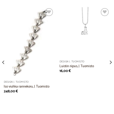
Add to
Add to
Wishlist
Wishlist
DESIGN J. TUOMISTO
Luistin riipus, J. Tuomisto
16,00
€
DESIGN J. TUOMISTO
Iso viuhka rannekoru, J. Tuomisto
248,00
€