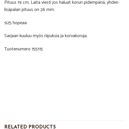
Pituus 19 cm. Laita viesti jos haluat korun pidempänä, yhden
lisäpalan pituus on 26 mm.
925 hopeaa
Sarjaan kuuluu myös riipuksia ja korvakoruja.
Tuotenumero 155115
RELATED PRODUCTS