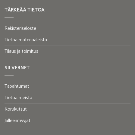
TÄRKEÄÄ TIETOA
Rekisteriseloste
Tietoa materiaaleista
Tilaus ja toimitus
SILVERNET
Tapahtumat
Tietoa meistä
Korukutsut
Jälleenmyyjät