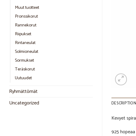
Muut tuotteet
Pronssikorut
Rannekorut
Riipukset
Rintaneulat
Solmioneulat
Sormukset
Teräskorut
Uutuudet
Ryhmättömät
Uncategorized
DESCRIPTIO
Kevyet spira
925 hopeaa