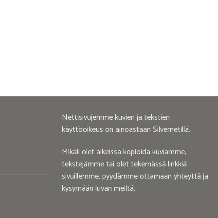
Nettisivujemme kuvien ja tekstien
käyttöoikeus on ainoastaan Silvernetillä.
Mikäli olet aikeissa kopioida kuviamme,
tekstejämme tai olet tekemässä linkkiä
sivuillemme, pyydämme ottamaan yhteyttä ja
kysymään luvan meiltä.