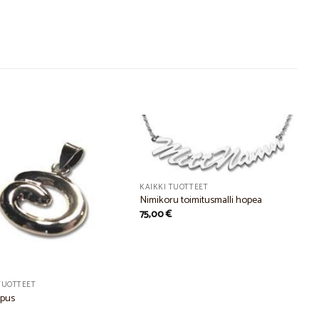
Add to
Add to
KAIKKI TUOTTEET
Wishlist
Wishlist
Nimikoru toimitusmalli hopea
75,00
€
TUOTTEET
ipus