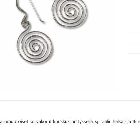
N
alinmuotoiset korvakorut koukkukiinnityksellä, spiraalin halkaisija 16