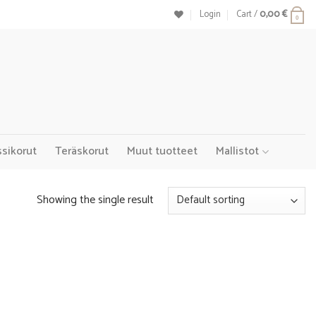
Login
Cart /
0,00
€
0
ssikorut
Teräskorut
Muut tuotteet
Mallistot
Showing the single result