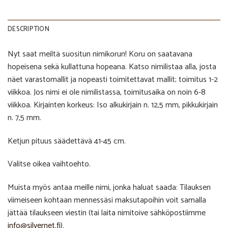
DESCRIPTION
Nyt saat meiltä suositun nimikorun! Koru on saatavana
hopeisena sekä kullattuna hopeana. Katso nimilistaa alla, josta
näet varastomallit ja nopeasti toimitettavat mallit; toimitus 1-2
viikkoa. Jos nimi ei ole nimilistassa, toimitusaika on noin 6-8
viikkoa. Kirjainten korkeus: Iso alkukirjain n. 12,5 mm, pikkukirjain
n. 7,5 mm.
Ketjun pituus säädettävä 41-45 cm.
Valitse oikea vaihtoehto.
Muista myös antaa meille nimi, jonka haluat saada: Tilauksen
viimeiseen kohtaan mennessäsi maksutapoihin voit samalla
jättää tilaukseen viestin (tai laita nimitoive sähköpostiimme
info@silvernet.fi
).