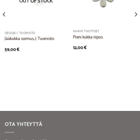
OUT OF STOCK
KAIKKI TUOTTEET
DESIGN J. TUOMISTO
Pieni kukka riipus
Jääkukka sormus, J. Tuomisto
12,00
€
59,00
€
OTA YHTEYTTÄ