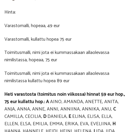
Hinta:
Varastomalli, hopeaa, 49 eur
Varastomalli, kullattu hopea 75 eur
Toimitusmalli, nimi jota ei kummassakaan allaolevassa
nimilistassa, hopeaa, 75 eur
Toimitusmalli, nimi jota ei kummassakaan allaolevassa
nimilistassa kullattu hopea 89 eur
Heti varastosta (toimitus noin viikossa) hinnat 59 eur hop.,
75 eur kullattu hop.:
A
AINO, AMANDA, ANETTE, ANITA,
ANJA, ANNA, ANNE, ANNI, ANNIINA, ANNIKA, ANU,
C
CAMILLA, CECILIA,
D
DANIELA,
E
ELINA, ELISA, ELLA,
ELLEN, ELSA, EMILIA, EMMA, ERIKA, EVA, EVELIINA,
H
HANNA, HANNELE, HEIDI, HEINI, HELENA,
I
IDA, IIDA,