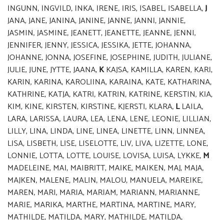
INGUNN, INGVILD, INKA, IRENE, IRIS, ISABEL, ISABELLA,
J
JANA, JANE, JANINA, JANINE, JANNE, JANNI, JANNIE,
JASMIN, JASMINE, JEANETT, JEANETTE, JEANNE, JENNI,
JENNIFER, JENNY, JESSICA, JESSIKA, JETTE, JOHANNA,
JOHANNE, JONNA, JOSEFINE, JOSEPHINE, JUDITH, JULIANE,
JULIE, JUNE, JYTTE, JAANA,
K
KAJSA, KAMILLA, KAREN, KARI,
KARIN, KARINA, KAROLIINA, KARAINA, KATE, KATHARINA,
KATHRINE, KATJA, KATRI, KATRIN, KATRINE, KERSTIN, KIA,
KIM, KINE, KIRSTEN, KIRSTINE, KJERSTI, KLARA,
L
LAILA,
LARA, LARISSA, LAURA, LEA, LENA, LENE, LEONIE, LILLIAN,
LILLY, LINA, LINDA, LINE, LINEA, LINETTE, LINN, LINNEA,
LISA, LISBETH, LISE, LISELOTTE, LIV, LIVA, LIZETTE, LONE,
LONNIE, LOTTA, LOTTE, LOUISE, LOVISA, LUISA, LYKKE,
M
MADELEINE, MAI, MAIBRITT, MAIKE, MAIKEN, MAJ, MAJA,
MAJKEN, MALENE, MALIN, MALOU, MANUELA, MAREIKE,
MAREN, MARI, MARIA, MARIAM, MARIANN, MARIANNE,
MARIE, MARIKA, MARTHE, MARTINA, MARTINE, MARY,
MATHILDE, MATILDA, MARY, MATHILDE, MATILDA,