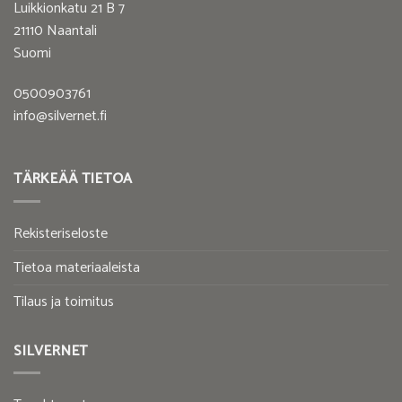
Luikkionkatu 21 B 7
21110 Naantali
Suomi
0500903761
info@silvernet.fi
TÄRKEÄÄ TIETOA
Rekisteriseloste
Tietoa materiaaleista
Tilaus ja toimitus
SILVERNET