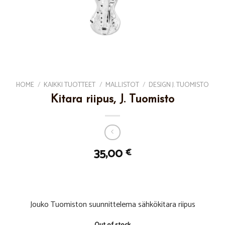
HOME
/
KAIKKI TUOTTEET
/
MALLISTOT
/
DESIGN J. TUOMISTO
Kitara riipus, J. Tuomisto
35,00
€
Jouko Tuomiston suunnittelema sähkökitara riipus