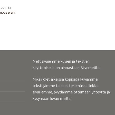
TUOTTEET
riipus pieni
Nettisivujemme kuvien ja tekstien
käyttöoikeus on ainoastaan Silvernetillä.
Mikäli olet aikeissa kopioida kuviamme,
tekstejämme tai olet tekemässä linkkiä
sivuillemme, pyydämme ottamaan yhteyttä ja
kysymään luvan meiltä.