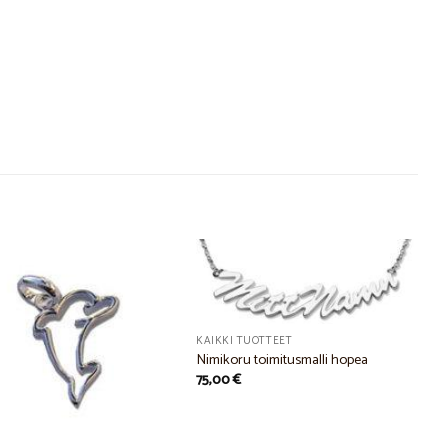
Add to
Add to
KAIKKI TUOTTEET
Wishlist
Wishlist
Nimikoru toimitusmalli hopea
75,00
€