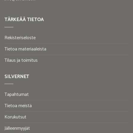
TÄRKEÄÄ TIETOA
Rekisteriseloste
Tietoa materiaaleista
Tilaus ja toimitus
SILVERNET
Tapahtumat
Tietoa meistä
Korukutsut
Jälleenmyyjät