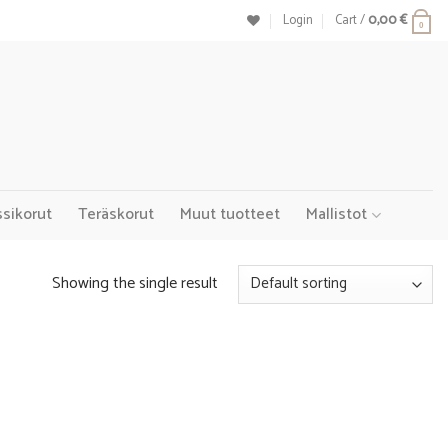
Login
Cart /
0,00
€
0
ssikorut
Teräskorut
Muut tuotteet
Mallistot
Showing the single result