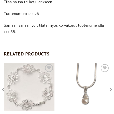
Tilaa nauha tai ketju erikseen.
Tuotenumero 123126
Samaan sarjaan voit tilata myös korvakorut tuotenumerolla
133188.
RELATED PRODUCTS
Add to
Add to
Wishlist
Wishlist