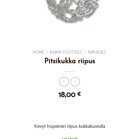
HOME
/
KAIKKI TUOTTEET
/
RIIPUKSET
Pitsikukka riipus
18,00
€
Kevyt hopeinen riipus kukkakuviolla