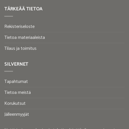
TÄRKEÄÄ TIETOA
Rekisteriseloste
Tietoa materiaaleista
Tilaus ja toimitus
SILVERNET
Tapahtumat
Tietoa meistä
Korukutsut
Jälleenmyyjät