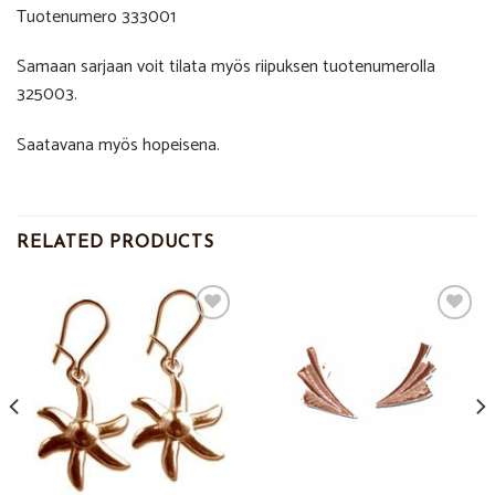
Tuotenumero 333001
Samaan sarjaan voit tilata myös riipuksen tuotenumerolla
325003.
Saatavana myös hopeisena.
RELATED PRODUCTS
Add to
Add to
Wishlist
Wishlist