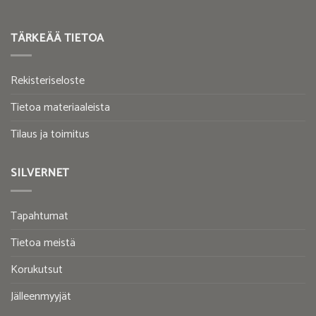
TÄRKEÄÄ TIETOA
Rekisteriseloste
Tietoa materiaaleista
Tilaus ja toimitus
SILVERNET
Tapahtumat
Tietoa meistä
Korukutsut
Jälleenmyyjät