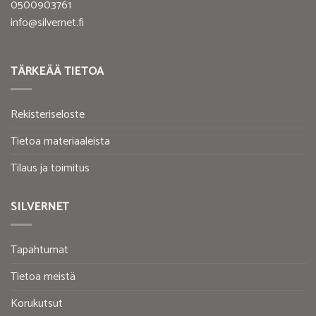
0500903761
info@silvernet.fi
TÄRKEÄÄ TIETOA
Rekisteriseloste
Tietoa materiaaleista
Tilaus ja toimitus
SILVERNET
Tapahtumat
Tietoa meistä
Korukutsut