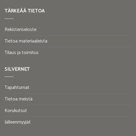
TÄRKEÄÄ TIETOA
Rekisteriseloste
Tietoa materiaaleista
Tilaus ja toimitus
SILVERNET
Tapahtumat
Tietoa meistä
Korukutsut
Jälleenmyyjät