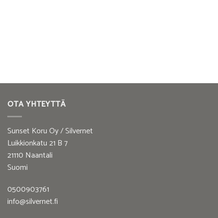
OTA YHTEYTTÄ
Sunset Koru Oy / Silvernet
Luikkionkatu 21 B 7
21110 Naantali
Suomi
0500903761
info@silvernet.fi