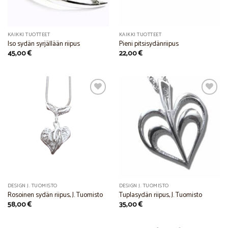
KAIKKI TUOTTEET
KAIKKI TUOTTEET
Iso sydän syrjällään riipus
Pieni pitsisydänriipus
45,00
€
22,00
€
Add to
Add to
Wishlist
Wishlist
DESIGN J. TUOMISTO
DESIGN J. TUOMISTO
Rosoinen sydän riipus, J. Tuomisto
Tuplasydän riipus, J. Tuomisto
58,00
€
35,00
€