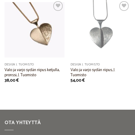
Add to
Add to
Wishlist
Wishlist
DESIGN J. TUOMISTO
DESIGN J. TUOMISTO
Valo ja varjo sydän riipus ketjulla,
Valo ja varjo sydän riipus, J.
pronssi, J. Tuomisto
Tuomisto
38,00
€
54,00
€
OTA YHTEYTTÄ