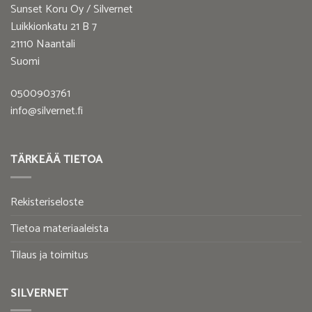
Sunset Koru Oy / Silvernet
Luikkionkatu 21 B 7
21110 Naantali
Suomi
0500903761
info@silvernet.fi
TÄRKEÄÄ TIETOA
Rekisteriseloste
Tietoa materiaaleista
Tilaus ja toimitus
SILVERNET