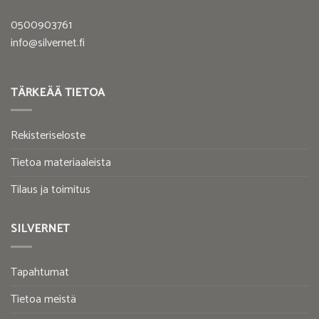
0500903761
info@silvernet.fi
TÄRKEÄÄ TIETOA
Rekisteriseloste
Tietoa materiaaleista
Tilaus ja toimitus
SILVERNET
Tapahtumat
Tietoa meistä