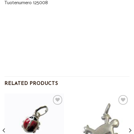
Tuotenumero 125008
RELATED PRODUCTS
Add to
Add to
Wishlist
Wishlist