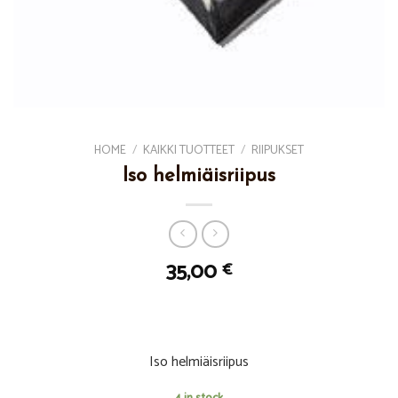
HOME
/
KAIKKI TUOTTEET
/
RIIPUKSET
Iso helmiäisriipus
35,00
€
Iso helmiäisriipus