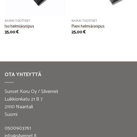
KAIKKI TUOTTEET
KAIKKI TUOTTEET
Iso helmiäisriipus
Pieni helmiäisriipus
35,00
€
25,00
€
OTA YHTEYTTÄ
Sunset Koru Oy / Silvernet
Luikkionkatu 21 B 7
21110 Naantali
Suomi
0500903761
info@silvernet.fi