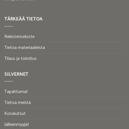
TÄRKEÄÄ TIETOA
Rekisteriseloste
Tietoa materiaaleista
Tilaus ja toimitus
SILVERNET
Tapahtumat
Tietoa meistä
Korukutsut
Jälleenmyyjät