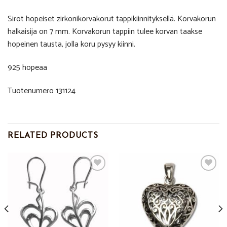
Sirot hopeiset zirkonikorvakorut tappikiinnityksellä. Korvakorun
halkaisija on 7 mm. Korvakorun tappiin tulee korvan taakse
hopeinen tausta, jolla koru pysyy kiinni.
925 hopeaa
Tuotenumero 131124
RELATED PRODUCTS
Add to
Add to
Wishlist
Wishlist