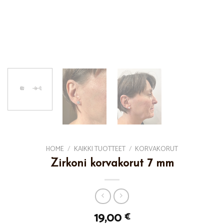
HOME
/
KAIKKI TUOTTEET
/
KORVAKORUT
Zirkoni korvakorut 7 mm
19,00
€