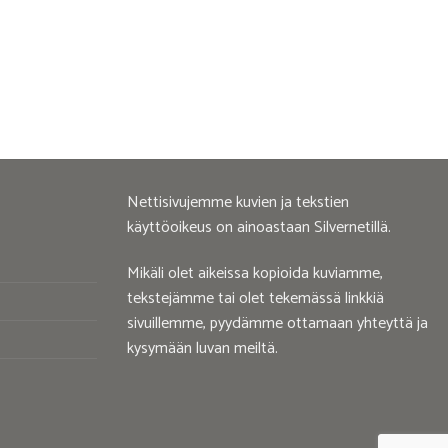
Nettisivujemme kuvien ja tekstien
käyttöoikeus on ainoastaan Silvernetillä.
Mikäli olet aikeissa kopioida kuviamme,
tekstejämme tai olet tekemässä linkkiä
sivuillemme, pyydämme ottamaan yhteyttä ja
kysymään luvan meiltä.