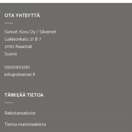
OTA YHTEYTTÄ
Sunset Koru Oy / Silvernet
Luikkionkatu 21 B 7
21110 Naantali
Suomi
0500903761
info@silvernet.fi
TÄRKEÄÄ TIETOA
Rekisteriseloste
Tietoa materiaaleista