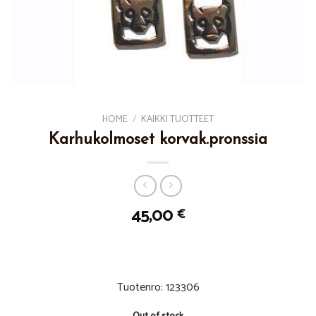
HOME
/
KAIKKI TUOTTEET
Karhukolmoset korvak.pronssia
45,00
€
Tuotenro: 123306