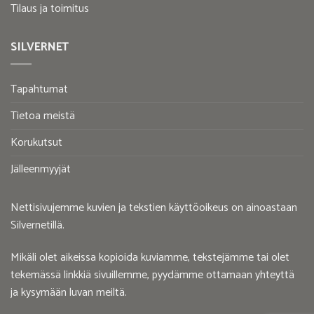
Tilaus ja toimitus
SILVERNET
Tapahtumat
Tietoa meistä
Korukutsut
Jälleenmyyjät
Nettisivujemme kuvien ja tekstien käyttöoikeus on ainoastaan
Silvernetillä.
Mikäli olet aikeissa kopioida kuviamme, tekstejämme tai olet
tekemässä linkkiä sivuillemme, pyydämme ottamaan yhteyttä
ja kysymään luvan meiltä.