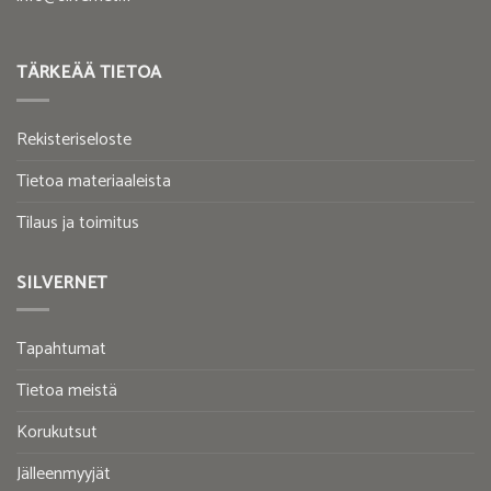
TÄRKEÄÄ TIETOA
Rekisteriseloste
Tietoa materiaaleista
Tilaus ja toimitus
SILVERNET
Tapahtumat
Tietoa meistä
Korukutsut
Jälleenmyyjät