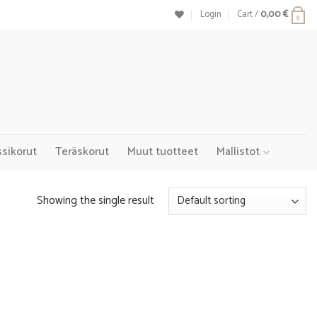
Login
Cart /
0,00
€
0
ssikorut
Teräskorut
Muut tuotteet
Mallistot
Showing the single result