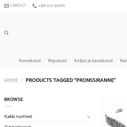
Skip
CONTACT
+358 500 903761
to
content
Korvakorut
Riipukset
Ketjut ja kaulakorut
Ra
HOME
/
PRODUCTS TAGGED “PRONSSIRANNE”
BROWSE
Kaikki tuotteet