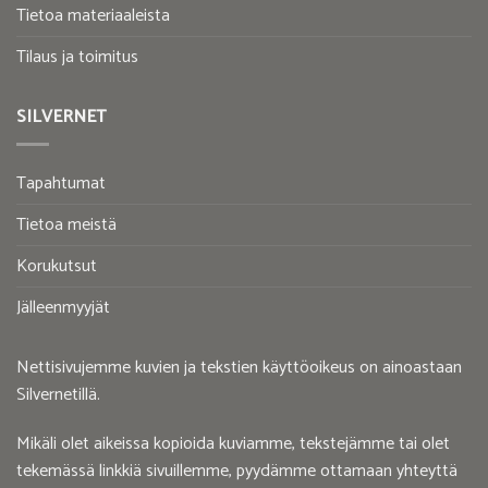
Tietoa materiaaleista
Tilaus ja toimitus
SILVERNET
Tapahtumat
Tietoa meistä
Korukutsut
Jälleenmyyjät
Nettisivujemme kuvien ja tekstien käyttöoikeus on ainoastaan
Silvernetillä.
Mikäli olet aikeissa kopioida kuviamme, tekstejämme tai olet
tekemässä linkkiä sivuillemme, pyydämme ottamaan yhteyttä