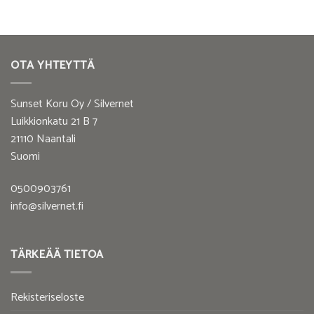
OTA YHTEYTTÄ
Sunset Koru Oy / Silvernet
Luikkionkatu 21 B 7
21110 Naantali
Suomi
0500903761
info@silvernet.fi
TÄRKEÄÄ TIETOA
Rekisteriseloste