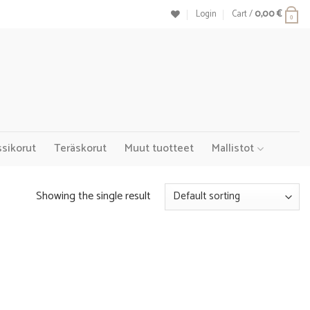
Login
Cart /
0,00
€
0
ssikorut
Teräskorut
Muut tuotteet
Mallistot
Showing the single result